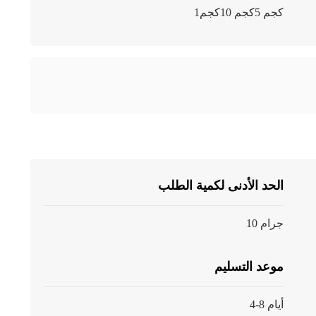
1كجم 5كجم 10كجم
الحد الأدنى لكمية الطلب
10 جرام
موعد التسليم
4-8 أيام