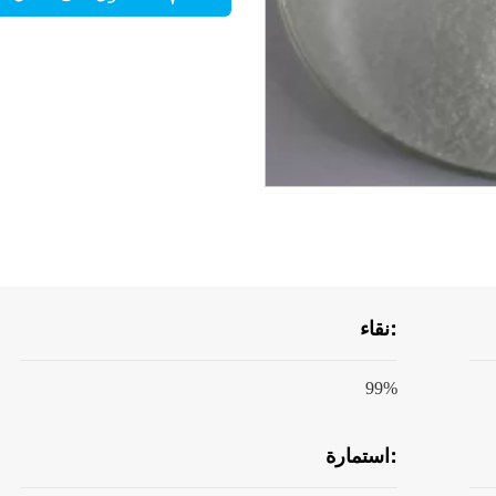
نقاء:
99%
استمارة: