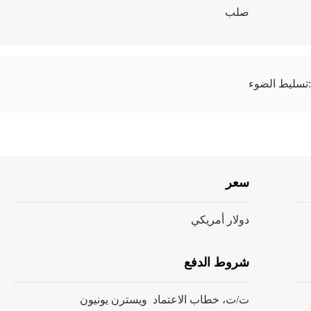
صلب
لضوء:
سعر
دولار أمريكي
شروط الدفع
ت/ت، خطاب الاعتماد ويسترن يونيون