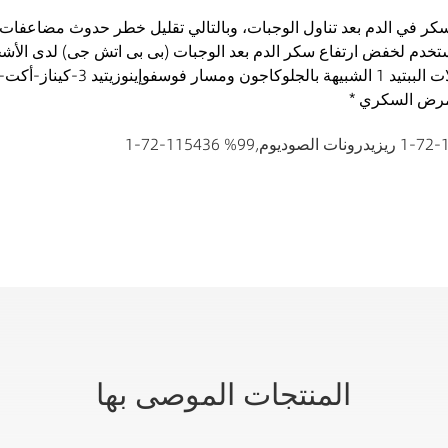
يوم
,
99% 115436-72-1
المنتجات الموصى بها