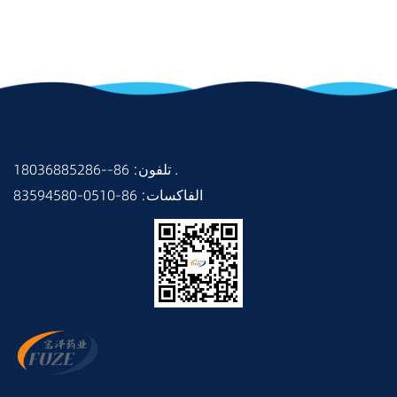
18036885286--86 :تلفون .
83594580-0510-86 :الفاكسات