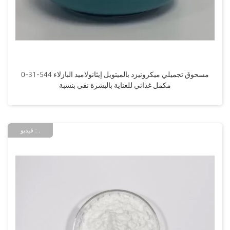
مسحوق تجميلي ميكرونيزد بالميتويل إيثانولاميد البازلاء 544-31-0
مكمل غذائي للعناية بالبشرة نقي بنسبة
فيديو : .