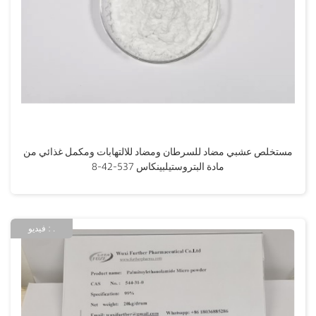
مستخلص عشبي مضاد للسرطان ومضاد للالتهابات ومكمل غذائي من
مادة البتروستيلبينكاس 537-42-8
فيديو : .