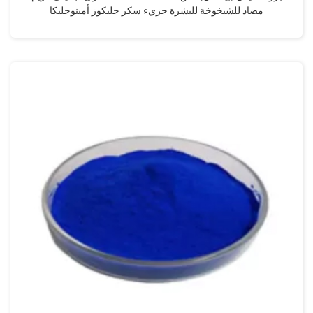
مضاد للشيخوخة للبشرة جزيء سكر جليكوز أمينوجليكا