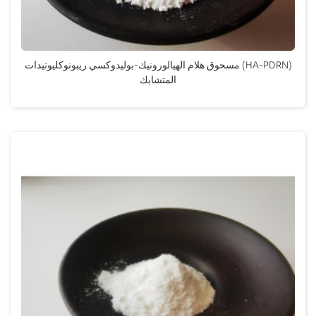
مسحوق هلام الهيالورونيك-بوليدوكسي ريبونوكليوتيدات (HA-PDRN)
المتشابك