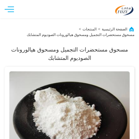
الصفحة الرئيسية
المنتجات
>
>
مسحوق مستحضرات التجميل ومسحوق هيالورونات الصوديوم المتشابك
مسحوق مستحضرات التجميل ومسحوق هيالورونات
الصوديوم المتشابك