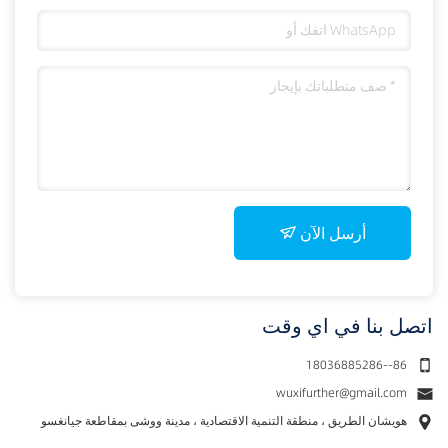
أرسل الآن
اتصل بنا في اي وقت
18036885286--86
wuxifurther@gmail.com
هويشان الطريق ، منطقة التنمية الاقتصادية ، مدينة ووشى بمقاطعة جيانغسو