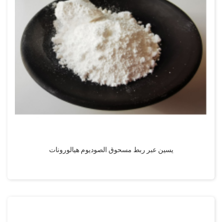
يسين عبر ربط مسحوق الصوديوم هيالورونات