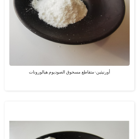
أورنيثين-متقاطع مسحوق الصوديوم هيالورونات