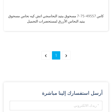
كاس 49557-75-7 مسحوق ببتيد النحاسجي اتش كيه نحاس مسحوق
ببتيد النحاس الأزرق لمستحضرات التجميل
1
أرسل استفسارك إلينا مباشرة