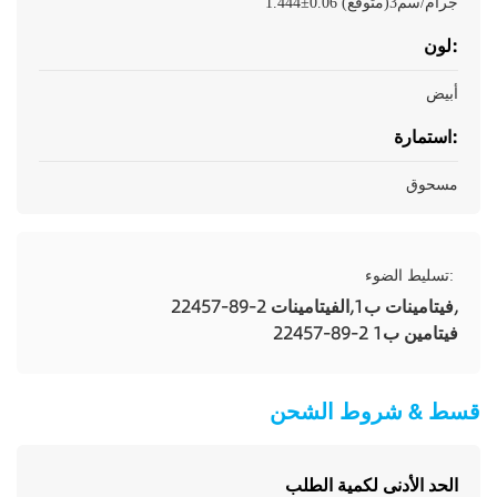
1.444±0.06 جرام/سم3(متوقع)
لون:
أبيض
استمارة:
مسحوق
تسليط الضوء:
,
فيتامينات ب1
,
22457-89-2 الفيتامينات
22457-89-2 فيتامين ب1
قسط & شروط الشحن
الحد الأدنى لكمية الطلب