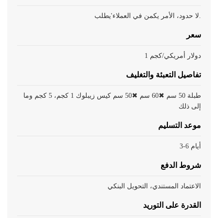
لا حدود، الأمر يكمن في العملاء'يطلب.
سعر
1 دولار أمريكي/كجم
تفاصيل التعبئة والتغليف
طبلة 50 سم ✖60 سم ✖50 سم كيس زيبلوك 1 كجم، 5 كجم وما
إلى ذلك
موعد التسليم
3-6 أيام
شروط الدفع
الاعتماد المستندي، التحويل البنكي
القدرة على التوريد