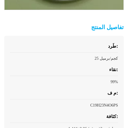
تفاصيل المنتج
طَرد:
25 كجم/برميل
نقاء:
99%
م ف:
C19H23N4O6PS
كثافة: