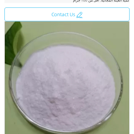
كمية العينة المجانية: أقل من 100 جرام
Contact Us